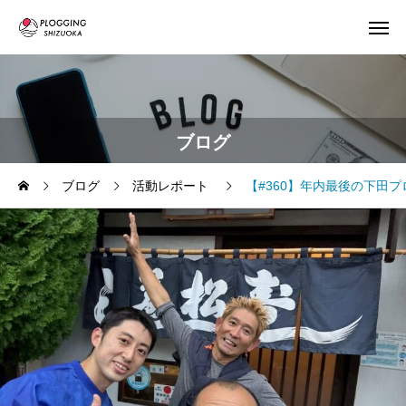
ブログ
ブログ
活動レポート
【#360】年内最後の下田