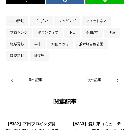
エコ活動
ゴミ拾い
ジョギング
フィットネス
プロギング
ボランティア
下田
令和7年
伊豆
地域貢献
年末
水仙まつり
爪木崎自然公園
環境活動
静岡県
前の記事
次の記事
関連記事
【#382】下田プロギング開
【#363】袋井東コミュニテ