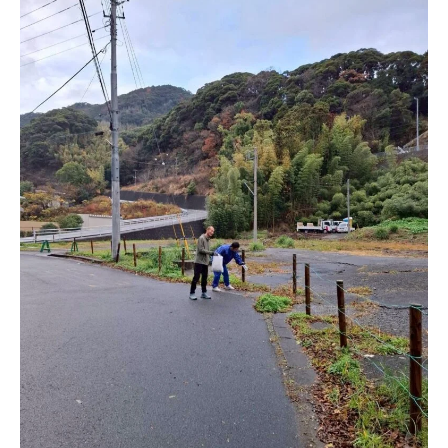
目次
雨予報を乗り越えて無事開催
いつもと違うハードなプロギング
令和7年も月一回のペースを守りました
令和8年1月のプロギング開催予定