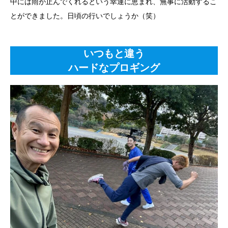
中には雨が止んでくれるという幸運に恵まれ、無事に活動するこ
とができました。日頃の行いでしょうか（笑）
いつもと違う
ハードなプロギング