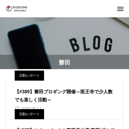
磐田
活動レポート
【#389】磐田プロギング開催～医王寺で少人数
でも楽しく活動～
2026.05.11
活動レポート