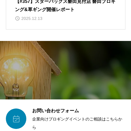
【#357】スターバックス磐田見付店 磐田プロギ
ング&草ギング開催レポート
2025.12.13
お問い合わせフォーム

企業向けプロギングイベントのご相談はこちらか
ら