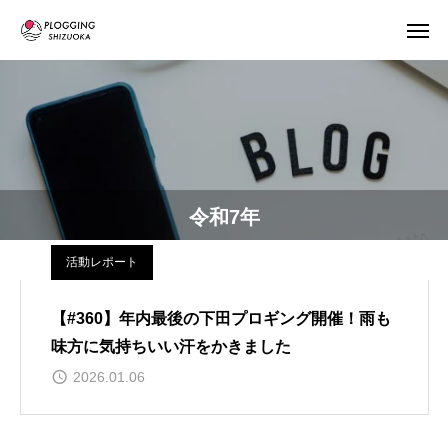
令和7年
活動レポート
【#360】年内最後の下田プロギング開催！雨も
味方に気持ちいい汗をかきました
2026.01.06