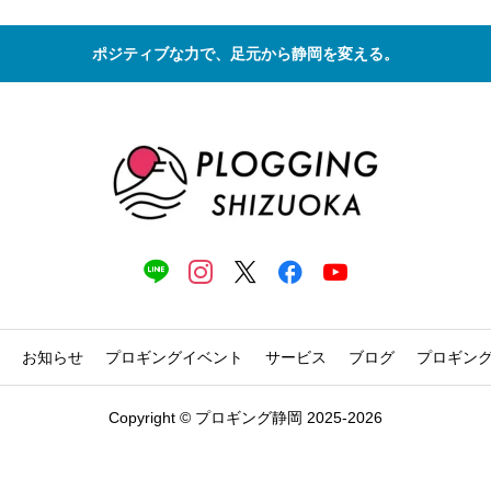
ポジティブな力で、足元から静岡を変える。
お知らせ
プロギングイベント
サービス
ブログ
プロギン
Copyright © プロギング静岡 2025-2026



イベント
活動記録
問い合わせ