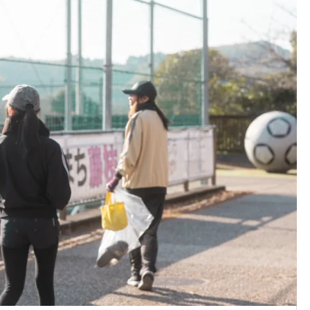
【#371】袋井プロギング開催
ノブレスパルク周辺で未来の
づくりを語る～