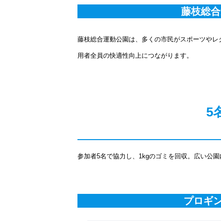
藤枝総合
藤枝総合運動公園は、多くの市民がスポーツやレ
用者全員の快適性向上につながります。
5
参加者5名で協力し、1kgのゴミを回収。広い公
プロギ