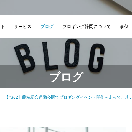
ント
サービス
ブログ
プロギング静岡について
事例
ブログ
【#362】藤枝総合運動公園でプロギングイベント開催～走って、歩