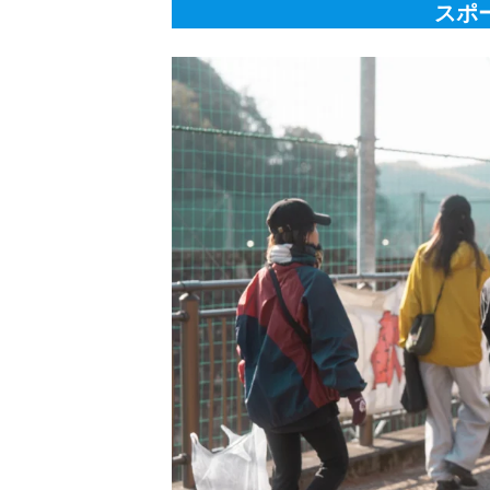
スポ
藤枝総合運動公園でのプロギング
プロギングで得られる3つの効果
継続は力なり
次回もお待ちしています