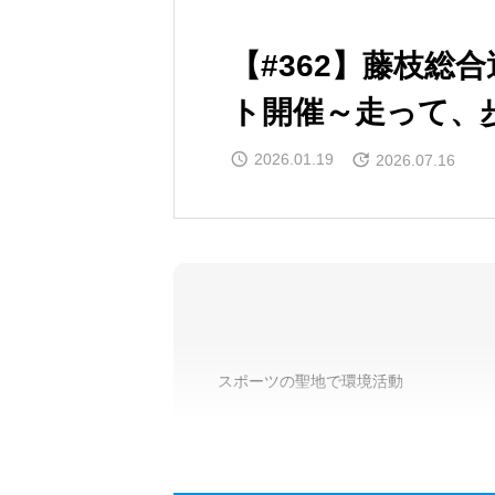
【#362】藤枝総
ト開催～走って、
2026.01.19
2026.07.16
スポーツの聖地で環境活動
イベント概要
当日の活動内容