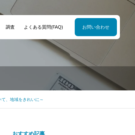
調査
よくある質問(FAQ)
お問い合わせ
いて、地域をきれいに～
おすすめ記事