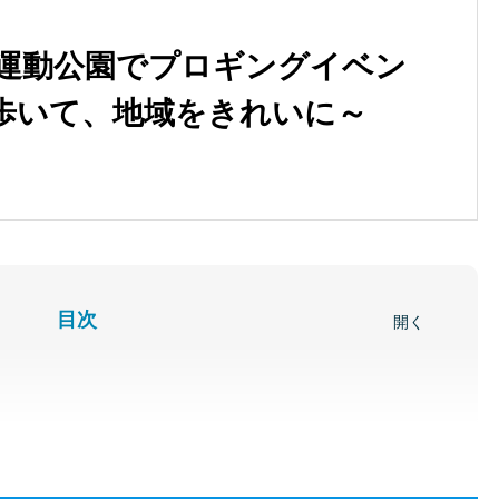
合運動公園でプロギングイベン
歩いて、地域をきれいに～
目次
開く