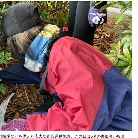
競技場などを備えた広大な総合運動施設。この日は5名の参加者が集ま