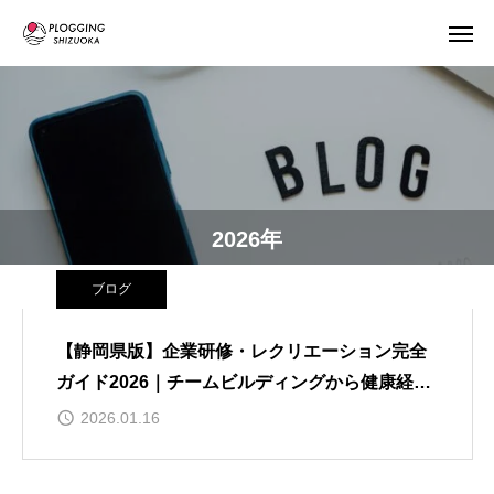
2026年
ブログ
【静岡県版】企業研修・レクリエーション完全
ガイド2026｜チームビルディングから健康経営
まで徹底比較
2026.01.16