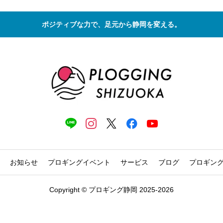
ポジティブな力で、足元から静岡を変える。
お知らせ
プロギングイベント
サービス
ブログ
プロギン
Copyright © プロギング静岡 2025-2026



イベント
活動記録
問い合わせ