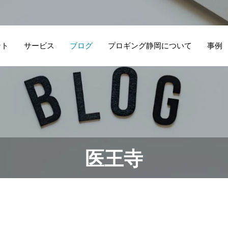
ント
サービス
ブログ
プロギング静岡について
事例
医王寺