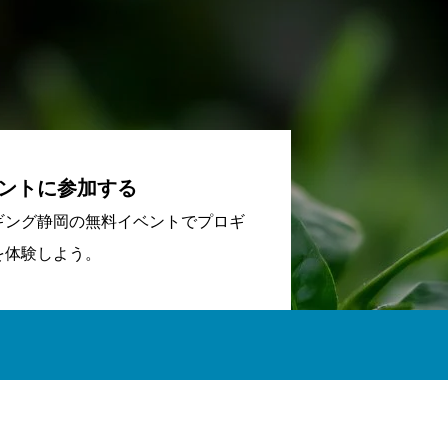
ントに参加する
ギング静岡の無料イベントでプロギ
を体験しよう。