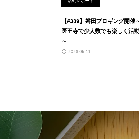
活動レポート
【#389】磐田プロギング開催
医王寺で少人数でも楽しく活
～
2026.05.11