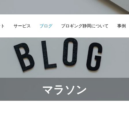
ント
サービス
ブログ
プロギング静岡について
事例
マラソン