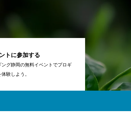
ントに参加する
ギング静岡の無料イベントでプロギ
を体験しよう。