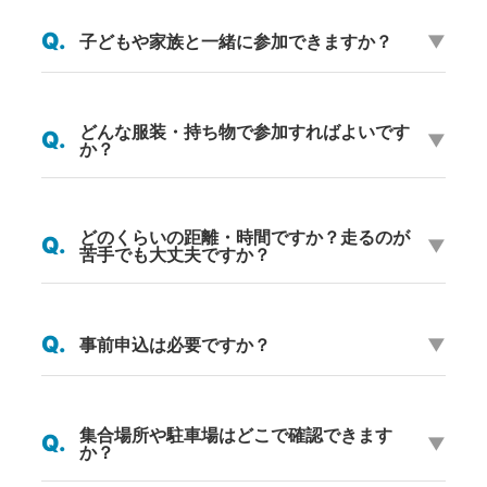
Q.
子どもや家族と一緒に参加できますか？
▼
どんな服装・持ち物で参加すればよいです
Q.
▼
か？
どのくらいの距離・時間ですか？走るのが
Q.
▼
苦手でも大丈夫ですか？
Q.
事前申込は必要ですか？
▼
集合場所や駐車場はどこで確認できます
Q.
▼
か？