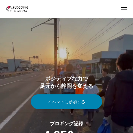
ポジティブな力で
足元から静岡を変える
イベントに参加する
プロギング記録