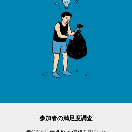
参加者の満足度調査
デジタル庁Well-Being指標を基にした