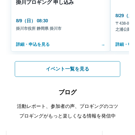
掛川プロギング 申し込み
8/29（土）
8/9（日） 08:30
〒438-0
掛川市役所 静岡県 掛川市
之浦公園 
詳細・申込を見る
→
詳細・申
イベント一覧を見る
ブログ
活動レポート、参加者の声、プロギングのコツ
プロギングがもっと楽しくなる情報を発信中
ウェルビーイング
活動レポー